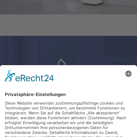
0208 - 62 89 61
Sie haben Fragen?
Rufen Sie uns an, wir helfen Ihnen weiter.
Kontakt